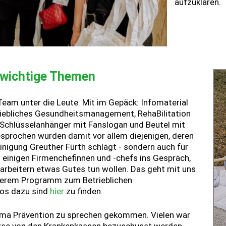
aufzuklären.
 wichtige Themen
eam unter die Leute. Mit im Gepäck: Infomaterial
riebliches Gesundheitsmanagement, RehaBilitation
s Schlüsselanhänger mit Fanslogan und Beutel mit
gesprochen wurden damit vor allem diejenigen, deren
einigung Greuther Fürth schlägt - sondern auch für
 einigen Firmenchefinnen und -chefs ins Gespräch,
itarbeitern etwas Gutes tun wollen. Das geht mit uns
nserem Programm zum Betrieblichen
os dazu sind
hier
zu finden.
hema Prävention zu sprechen gekommen. Vielen war