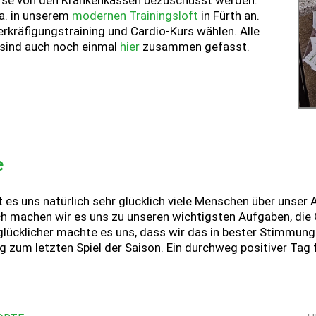
urse von den Krankenkassen bezuschusst werden.
.a. in unserem
modernen Trainingsloft
in Fürth an.
kräfigungstraining und Cardio-Kurs wählen. Alle
sind auch noch einmal
hier
zusammen gefasst.
e
es uns natürlich sehr glücklich viele Menschen über unser 
ich machen wir es uns zu unseren wichtigsten Aufgaben, die
glücklicher machte es uns, dass wir das in bester Stimmung
zum letzten Spiel der Saison. Ein durchweg positiver Tag f