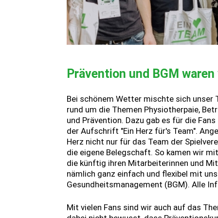
Prävention und BGM waren
Bei schönem Wetter mischte sich unser T
rund um die Themen Physiotherpaie, Bet
und Prävention. Dazu gab es für die Fan
der Aufschrift "Ein Herz für's Team". An
Herz nicht nur für das Team der Spielver
die eigene Belegschaft. So kamen wir mit
die künftig ihren Mitarbeiterinnen und M
nämlich ganz einfach und flexibel mit u
Gesundheitsmanagement (BGM). Alle Inf
Mit vielen Fans sind wir auch auf das T