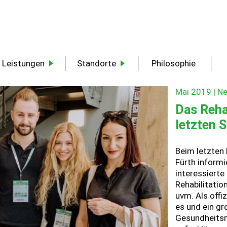
Leistungen
Standorte
Philosophie
Mai 2019 | N
Das Reha
letzten S
Beim letzten 
Fürth informi
interessierte
Rehabilitati
uvm. Als offi
es und ein gr
Gesundheits