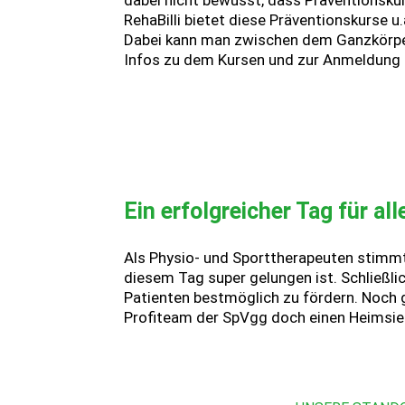
dabei nicht bewusst, dass Präventionsk
RehaBilli bietet diese Präventionskurse u
Dabei kann man zwischen dem Ganzkörper
Infos zu dem Kursen und zur Anmeldung 
Ein erfolgreicher Tag für all
Als Physio- und Sporttherapeuten stimmt 
diesem Tag super gelungen ist. Schließl
Patienten bestmöglich zu fördern. Noch 
Profiteam der SpVgg doch einen Heimsieg 